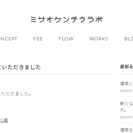
ONCEPT
FEE
FLOW
WORKS
BL
していただきました
最新
建築
2026-07
いただきました。
新た
す。
2026-07
2選
建築