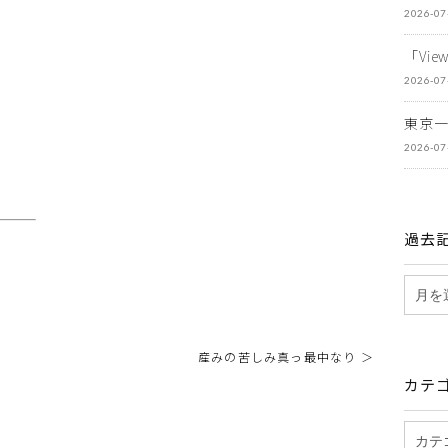
2026-07
「Vi
2026-07
東京
2026-07
過去
産みの苦しみ真っ最中なり ＞
カテ