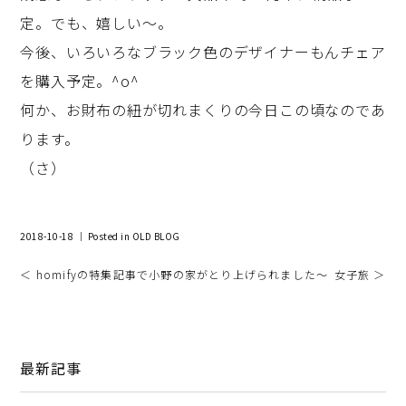
定。でも、嬉しい～。
今後、いろいろなブラック色のデザイナーもんチェア
を購入予定。^o^
何か、お財布の紐が切れまくりの今日この頃なのであ
ります。
（さ）
2018-10-18 ｜ Posted in
OLD BLOG
＜ homifyの特集記事で小野の家がとり上げられました～
女子旅 ＞
最新記事