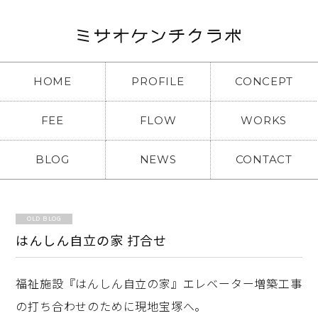
HOME
PROFILE
CONCEPT
FEE
FLOW
WORKS
BLOG
NEWS
CONTACT
OLD BLOG
はんしん自立の家 打合せ
福祉施設『はんしん自立の家』エレベーター増築工事
の打ち合わせのために現地宝塚へ。