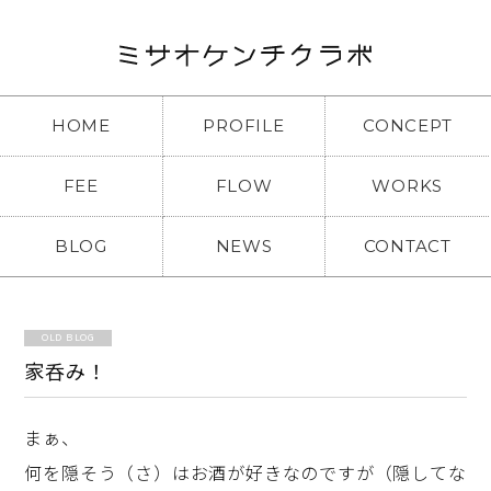
HOME
PROFILE
CONCEPT
FEE
FLOW
WORKS
BLOG
NEWS
CONTACT
OLD BLOG
家呑み！
まぁ、
何を隠そう（さ）はお酒が好きなのですが（隠してな