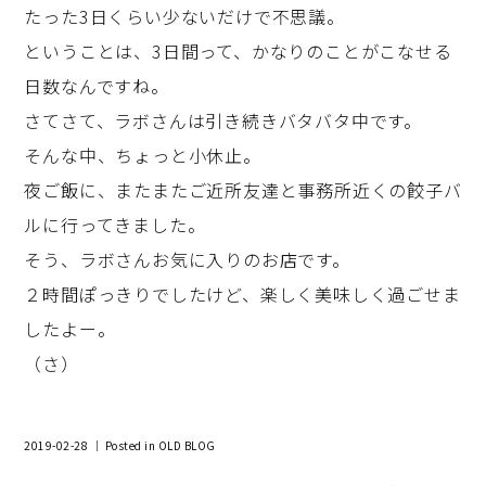
たった3日くらい少ないだけで不思議。
ということは、3日間って、かなりのことがこなせる
日数なんですね。
さてさて、ラボさんは引き続きバタバタ中です。
そんな中、ちょっと小休止。
夜ご飯に、またまたご近所友達と事務所近くの餃子バ
ルに行ってきました。
そう、ラボさんお気に入りのお店です。
２時間ぽっきりでしたけど、楽しく美味しく過ごせま
したよー。
（さ）
2019-02-28 ｜ Posted in
OLD BLOG