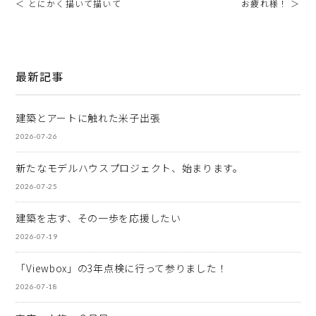
＜ とにかく描いて描いて
お疲れ様！ ＞
最新記事
建築とアートに触れた米子出張
2026-07-26
新たなモデルハウスプロジェクト、始まります。
2026-07-25
建築を志す、その一歩を応援したい
2026-07-19
「Viewbox」の3年点検に行って参りました！
2026-07-18