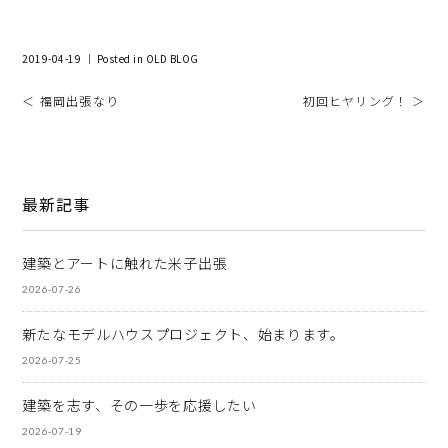
2019-04-19 ｜ Posted in
OLD BLOG
＜ 福岡出張なり
初回ヒヤリング！ ＞
最新記事
建築とアートに触れた米子出張
2026-07-26
新たなモデルハウスプロジェクト、始まります。
2026-07-25
建築を志す、その一歩を応援したい
2026-07-19