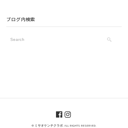
ブログ内検索
© ミサオケンチクラボ. ALL RIGHTS RESERVED.