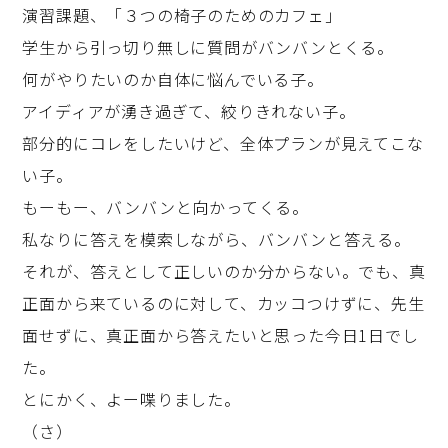
演習課題、「３つの椅子のためのカフェ」
学生から引っ切り無しに質問がバンバンとくる。
何がやりたいのか自体に悩んでいる子。
アイディアが湧き過ぎて、絞りきれない子。
部分的にコレをしたいけど、全体プランが見えてこな
い子。
もーもー、バンバンと向かってくる。
私なりに答えを模索しながら、バンバンと答える。
それが、答えとして正しいのか分からない。でも、真
正面から来ているのに対して、カッコつけずに、先生
面せずに、真正面から答えたいと思った今日1日でし
た。
とにかく、よー喋りました。
（さ）