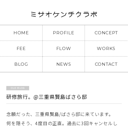
HOME
PROFILE
CONCEPT
FEE
FLOW
WORKS
BLOG
NEWS
CONTACT
OLD BLOG
研修旅行。@三重県賢島ばさら邸
念願だった、三重県賢島/ばさら邸に来ています。
何を隠そう、4度目の正直。過去に3回キャンセルし