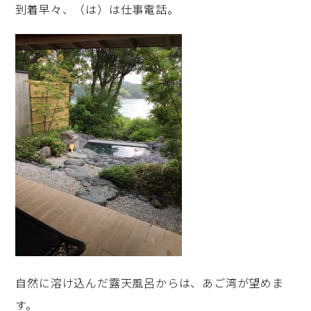
到着早々、（は）は仕事電話。
自然に溶け込んだ露天風呂からは、あご湾が望めま
す。