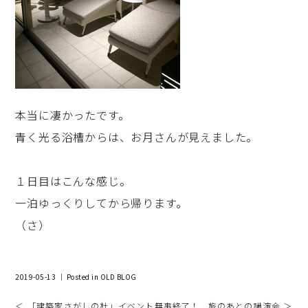
本当に凄かったです。
青く光る浴槽からは、お月さんが見えました。
１日目はこんな感じ。
一泊ゆっくりしてから帰ります。
（さ）
2019-05-13 ｜ Posted in
OLD BLOG
＜ 「建築家さがしの杜」イベント無事終了！
旅のあとの講演会 ＞