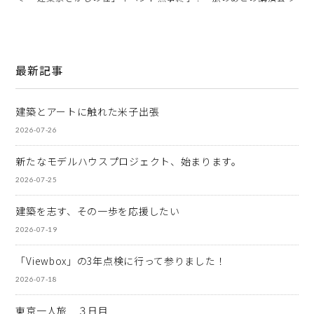
最新記事
建築とアートに触れた米子出張
2026-07-26
新たなモデルハウスプロジェクト、始まります。
2026-07-25
建築を志す、その一歩を応援したい
2026-07-19
「Viewbox」の3年点検に行って参りました！
2026-07-18
東京一人旅 ３日目