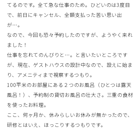
てるのです。全て急な仕事のため。ひどいのは3度目
で、前日にキャンセル、全額支払った苦い思い出
が…。
なので、今回も恐々予約したのですが、ようやく来れ
ました！
仕事を忘れてのんびりと…。と言いたいところです
が、現在、ゲストハウスの設計中なので、設えに始ま
り、アメニティまで視察するつもり。
100平米のお部屋にある２つのお風呂（ひとつは露天
風呂！）、予約制の貸切お風呂の壮大さ。三重の食材
を使ったお料理。
ここ、何ヶ月か、休みらしいお休みが無かったので、
研修とはいえ、ほっこりするつもりです。