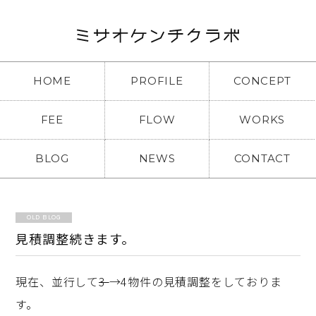
HOME
PROFILE
CONCEPT
FEE
FLOW
WORKS
BLOG
NEWS
CONTACT
OLD BLOG
見積調整続きます。
現在、並行して
3
→4物件の見積調整をしておりま
す。