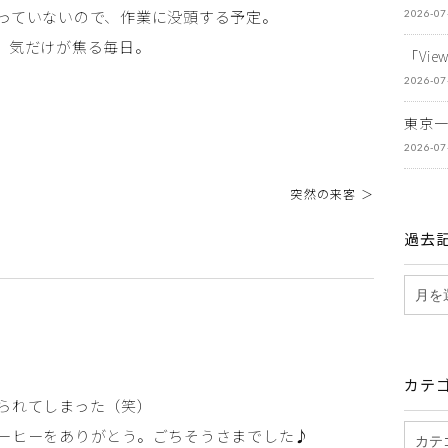
っていないので、作業に没頭する予定。
2026-07
、気だけが焦る毎日。
「Vi
2026-07
東京
2026-07
突然の来客 ＞
過去
カテ
られてしまった（笑）
ーヒーをありがとう。ごちそうさまでした♪