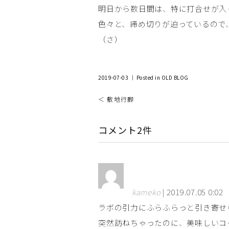
明日から数日間は、特に打合せが入
色々と、締め切りが迫っているので
（さ）
2019-07-03 ｜ Posted in
OLD BLOG
＜ 敷地行脚
コメント2件
kameko
| 2019.07.05 0:02
ラボの引力にふらふらっと引き寄せ
突然訪ねちゃったのに、美味しいコ