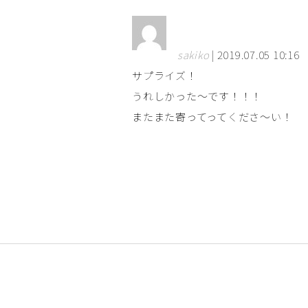
sakiko
| 2019.07.05 10:16
サプライズ！
うれしかった～です！！！
またまた寄ってってくださ～い！