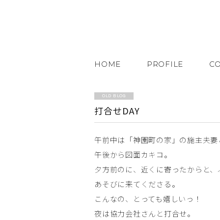
HOME
PROFILE
C
OLD BLOG
打合せDAY
午前中は「神園町の家」の施主夫妻
午後から図面カキコ。
夕方前のに、近くに寄ったからと、
あそびに来てくださる。
こんなの、とっても嬉しいっ！
夜は協力会社さんと打合せ。