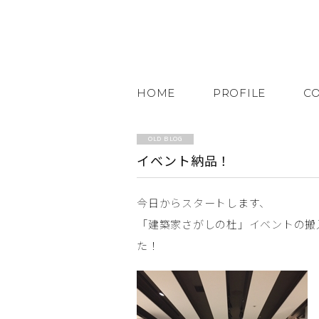
HOME
PROFILE
C
OLD BLOG
イベント納品！
今日からスタートします、
「建築家さがしの杜」イベントの搬
た！