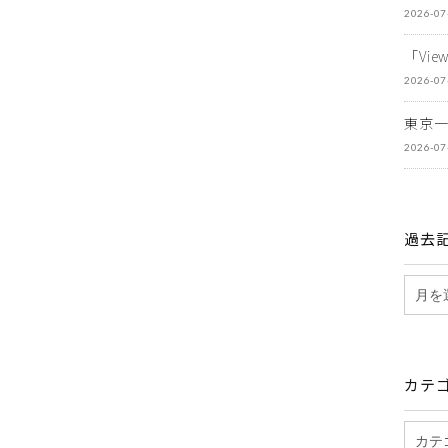
2026-07
「Vi
2026-07
東京
2026-07
過去
カテ