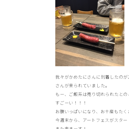
我々がかめたにさんに到着したのが
さんが来られていました。
もー、ご飯系は売り切れられたとの
すごーい！！！
お腹いっぱいになり、お土産もたく
今週末から、アートフェスがスター
また来まーす！