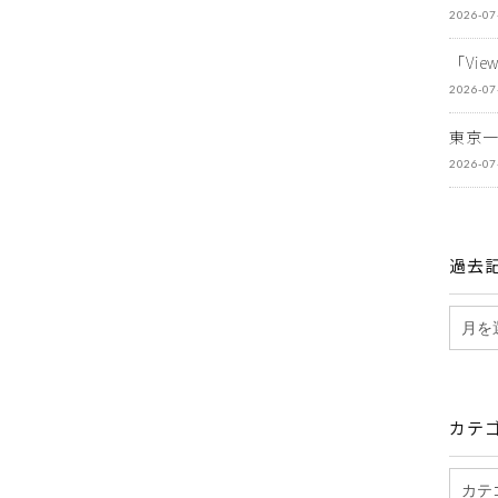
2026-07
「Vi
2026-07
東京
2026-07
過去
カテ