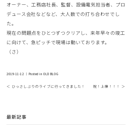
オーナー、工務店社長、監督、設備電気担当者、プロ
デュース会社などなど、大人数での打ち合わせでし
た。
現在の問題点をひとつずつクリアし、来年早々の竣工
に向けて、急ピッチで現場は動いております。
（さ）
2019-11-12 ｜ Posted in
OLD BLOG
＜ ひっさしぶりのライブに行ってきました！
祝！上棟！！！ ＞
最新記事