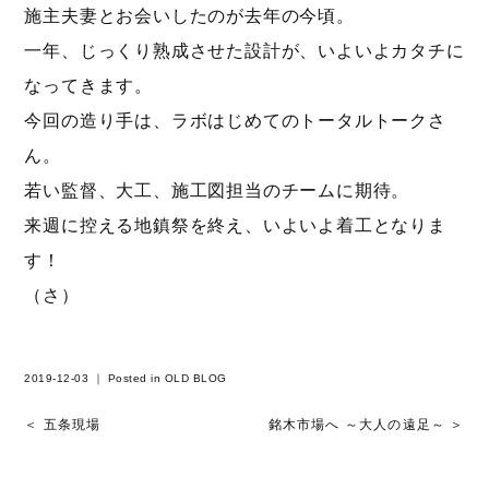
施主夫妻とお会いしたのが去年の今頃。
一年、じっくり熟成させた設計が、いよいよカタチに
なってきます。
今回の造り手は、ラボはじめてのトータルトークさ
ん。
若い監督、大工、施工図担当のチームに期待。
来週に控える地鎮祭を終え、いよいよ着工となりま
す！
（さ）
2019-12-03 ｜ Posted in
OLD BLOG
＜ 五条現場
銘木市場へ ～大人の遠足～ ＞