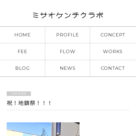
HOME
PROFILE
CONCEPT
FEE
FLOW
WORKS
BLOG
NEWS
CONTACT
OLD BLOG
祝！地鎮祭！！！