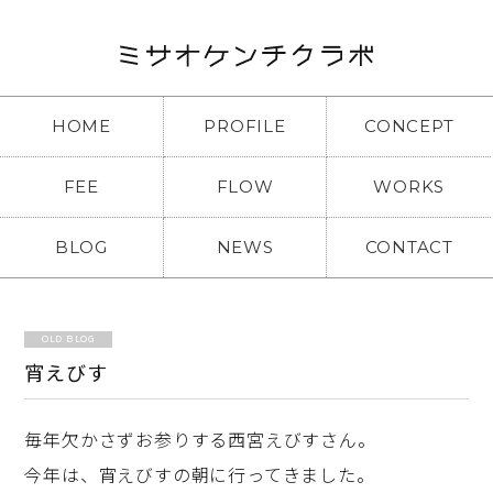
HOME
PROFILE
CONCEPT
FEE
FLOW
WORKS
BLOG
NEWS
CONTACT
OLD BLOG
宵えびす
毎年欠かさずお参りする西宮えびすさん。
今年は、宵えびすの朝に行ってきました。