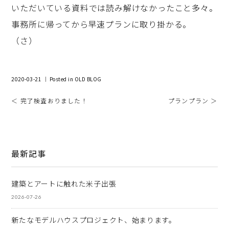
いただいている資料では読み解けなかったこと多々。
事務所に帰ってから早速プランに取り掛かる。
（さ）
2020-03-21 ｜ Posted in
OLD BLOG
＜ 完了検査おりました！
プランプラン ＞
最新記事
建築とアートに触れた米子出張
2026-07-26
新たなモデルハウスプロジェクト、始まります。