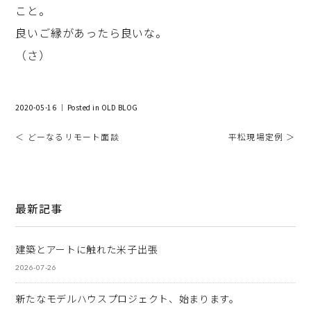
こと。
良いご縁があったら良いな。
（さ）
2020-05-16 ｜ Posted in
OLD BLOG
＜ どーなるリモート面談
平松現場定例 ＞
最新記事
建築とアートに触れた米子出張
2026-07-26
新たなモデルハウスプロジェクト、始まります。