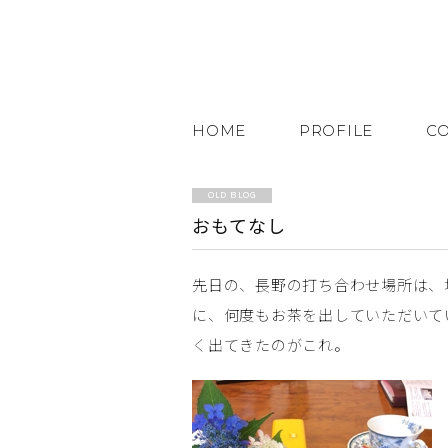
HOME
PROFILE
C
OLD BLOG
おもてなし
先日の、長野の打ち合わせ場所は、
に、何度もお茶を出していただいて
く出てきたのがこれ。