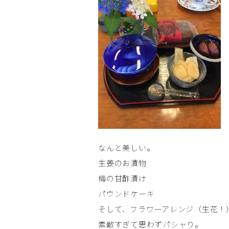
なんと美しい。
生姜のお漬物
梅の甘酢漬け
パウンドケーキ
そして、フラワーアレンジ（生花！
素敵すぎて思わずパシャり。