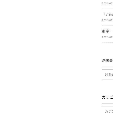
2026-07
「Vi
2026-07
東京
2026-07
過去
カテ
）