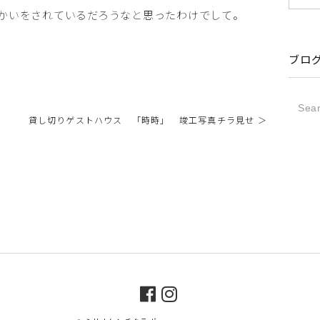
かいをされているだろうなと思ったわけでして。
ブロ
貸し切りゲストハウス 「時時」 竣工写真チラ見せ ＞