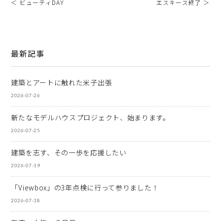
＜ ビューティDAY
エスキース終了 ＞
最新記事
建築とアートに触れた米子出張
2026-07-26
新たなモデルハウスプロジェクト、始まります。
2026-07-25
建築を志す、その一歩を応援したい
2026-07-19
「Viewbox」の3年点検に行って参りました！
2026-07-18