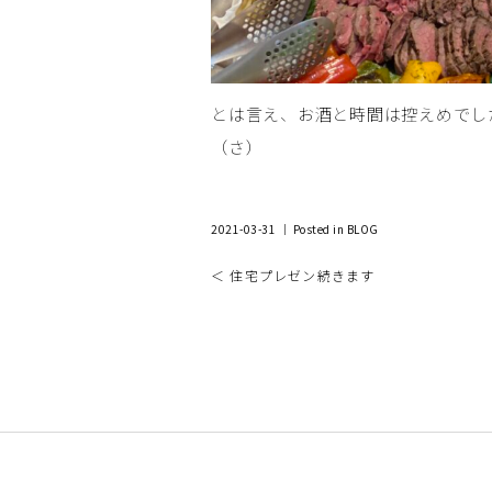
とは言え、お酒と時間は控えめでし
（さ）
2021-03-31 ｜ Posted in
BLOG
＜ 住宅プレゼン続きます