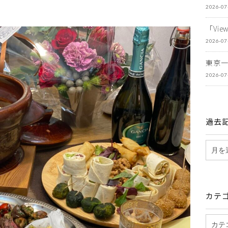
2026-07
「Vi
2026-07
東京
2026-07
過去
カテ