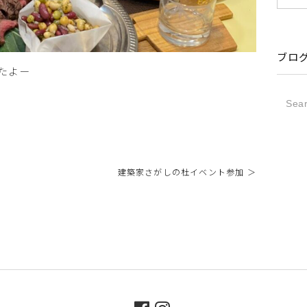
ブロ
たよー
建築家さがしの杜イベント参加 ＞