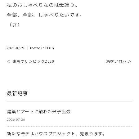
私のおしゃべりなのは母譲り。
全部、全部、しゃべりたいです。
（さ）
2021-07-26 ｜ Posted in
BLOG
＜ 東京オリンピック2020
浴衣アロハ ＞
最新記事
建築とアートに触れた米子出張
2026-07-26
新たなモデルハウスプロジェクト、始まります。