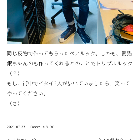
同じ反物で作ってもらったペアルック。しかも、愛猫
銀ちゃんのも作ってくれるとのことでトリプルルック
（？）
もし、街中でイタイ2人が歩いていましたら、笑って
やってください。
（さ）
2021-07-27 ｜ Posted in
BLOG
＜ あれから14年
祝！設計契約！ ＞