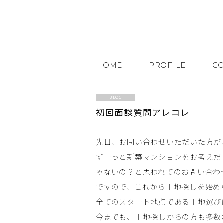
HOME
PROFILE
C
BLOG
初回面談質問アレコレ
先日、お問い合わせいただいた方が
ずーっと新築マンションをお考えだ
ゃないの？と思われてのお問い合わ
ですので、これから土地探しを始め
全てのスタート地点である土地選び
今までも、土地探しからの方も多数