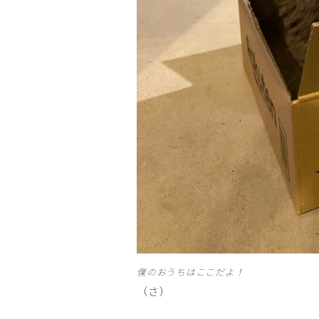
僕のおうちはここだよ！
（さ）