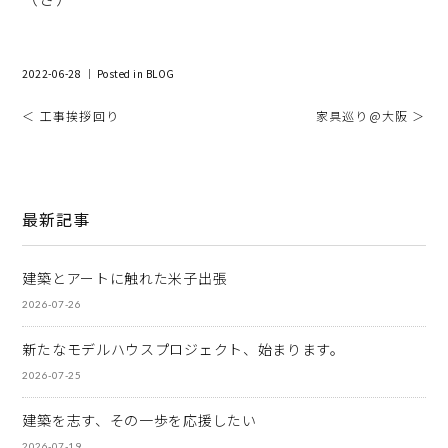
2022-06-28 ｜ Posted in
BLOG
＜ 工事挨拶回り
家具巡り@大阪 ＞
最新記事
建築とアートに触れた米子出張
2026-07-26
新たなモデルハウスプロジェクト、始まります。
2026-07-25
建築を志す、その一歩を応援したい
2026-07-19