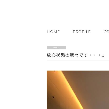
HOME
PROFILE
C
BLOG
放心状態の我々です・・・。