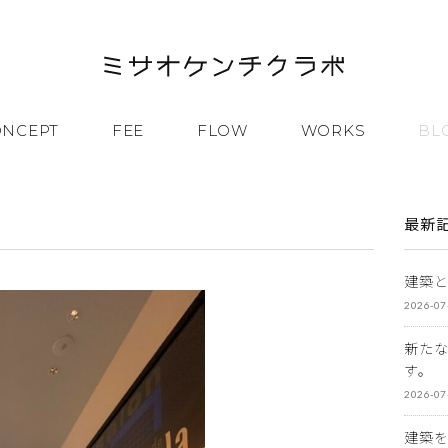
ONCEPT
FEE
FLOW
WORKS
BL
最新
建築
2026-07
新た
す。
2026-07
建築