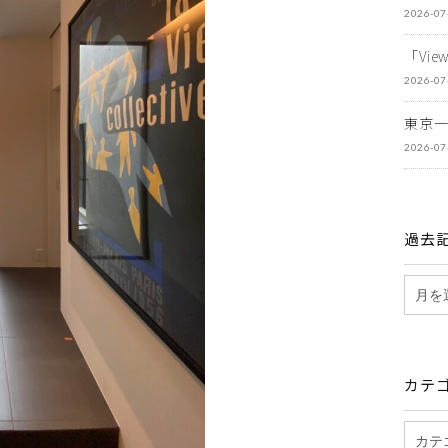
2026-07
「Vi
2026-07
東京
2026-07
過去
カテ