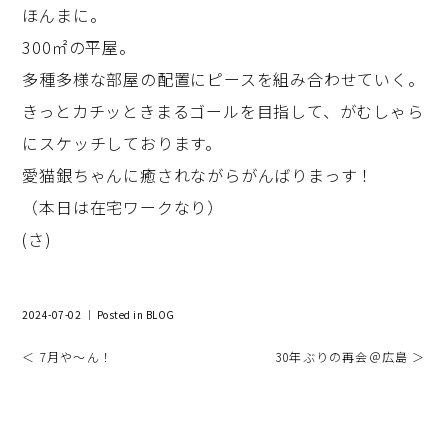
ほんまに。
300㎡の平屋。
多種多様な部屋の配置にピースを組み合わせていく。
きっとカチッときまるゴールを目指して、がむしゃら
にスケッチしております。
愛猫銀ちゃんに癒されながらがんばりまっす！
（本日は在宅ワークなり）
(さ)
2024-07-02 ｜ Posted in
BLOG
＜ 7月や～ん！
30年ぶりの再会＠広島 ＞