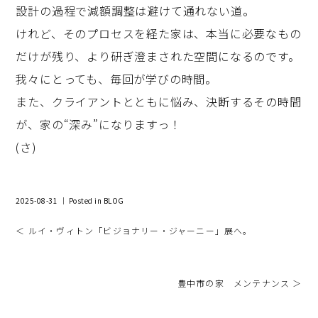
設計の過程で減額調整は避けて通れない道。
けれど、そのプロセスを経た家は、本当に必要なもの
だけが残り、より研ぎ澄まされた空間になるのです。
我々にとっても、毎回が学びの時間。
また、クライアントとともに悩み、決断するその時間
が、家の“深み”になりますっ！
(さ)
2025-08-31 ｜ Posted in
BLOG
＜ ルイ・ヴィトン「ビジョナリー・ジャーニー」展へ。
豊中市の家 メンテナンス ＞