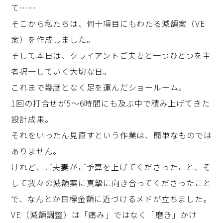
て……
そこから私たちは、何十項目にもわたる減額案（VE
案）を作成しました。
そして本日は、クライアントご夫妻と一つひとつを主
者択一していく大切な日。
これまで幾度となく足を運んだショールーム。
1回の打合せが5〜6時間にも及ぶ中で積み上げてきた
設計成果。
それをいったん見直すという作業は、簡単なものでは
ありません。
けれど、ご夫妻がご予算を上げてくださったこと、そ
して我々の減額案に真摯に向き合ってくださったこと
で、なんとか目標金額に近づけるメドが立ちました。
VE（減額調整）は「痛み」ではなく「磨き」かけ