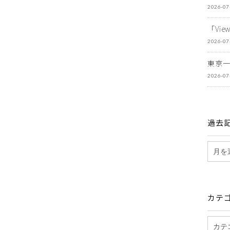
2026-07
「Vi
2026-07
東京
2026-07
過去
カテ