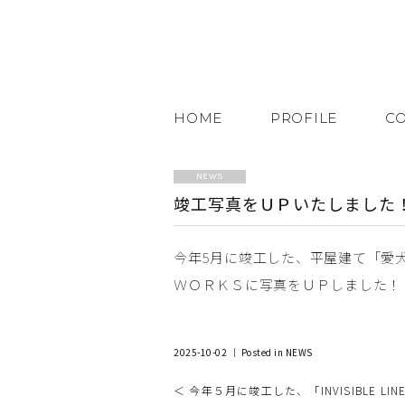
HOME
PROFILE
C
NEWS
竣工写真をＵＰいたしました
今年5月に竣工した、平屋建て「愛
ＷＯＲＫＳに写真をＵＰしました！
2025-10-02 ｜ Posted in
NEWS
＜ 今年５月に竣工した、「INVISIBLE LIN