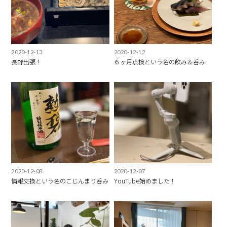
2020-12-13
2020-12-12
長野出張！
６ヶ月点検という名の飲み＆呑み
2020-12-08
2020-12-07
情報交換という名のこじんまり呑み
YouTube始めました！