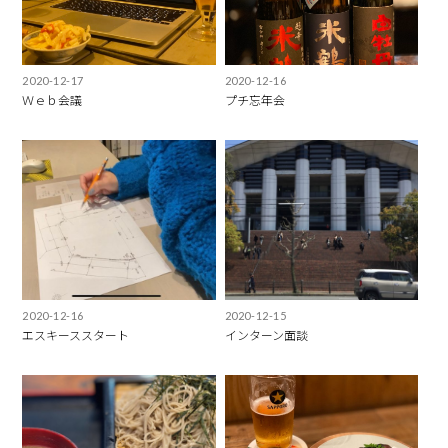
2020-12-17
2020-12-16
Ｗｅｂ会議
プチ忘年会
2020-12-16
2020-12-15
エスキーススタート
インターン面談