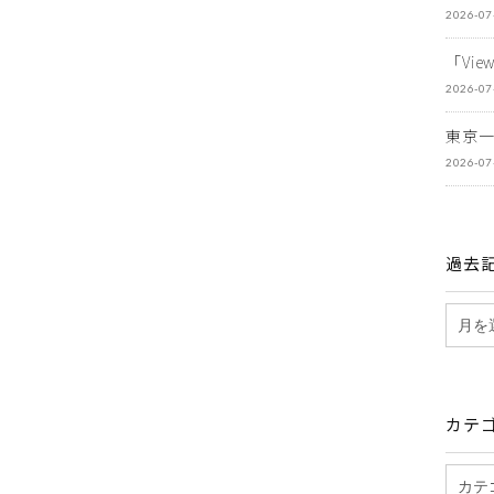
2026-07
「Vi
2026-07
東京
2026-07
過去
カテ