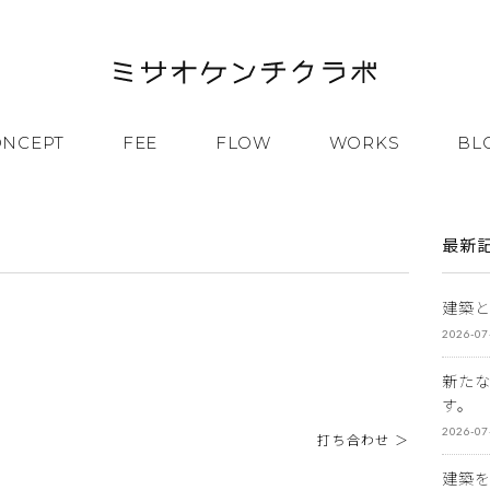
ONCEPT
FEE
FLOW
WORKS
BL
最新
建築
2026-07
新た
す。
2026-07
打ち合わせ ＞
建築