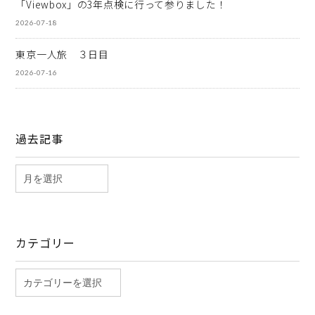
「Viewbox」の3年点検に行って参りました！
2026-07-18
東京一人旅 ３日目
2026-07-16
過去記事
カテゴリー