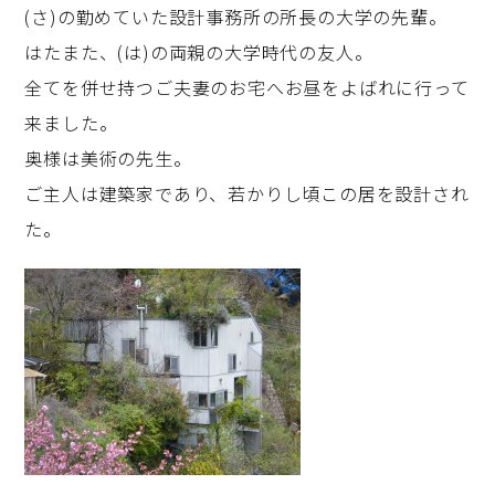
(さ)の勤めていた設計事務所の所長の大学の先輩。
はたまた、(は)の両親の大学時代の友人。
全てを併せ持つご夫妻のお宅へお昼をよばれに行って
来ました。
奥様は美術の先生。
ご主人は建築家であり、若かりし頃この居を設計され
た。