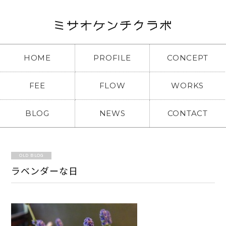
HOME
PROFILE
CONCEPT
FEE
FLOW
WORKS
BLOG
NEWS
CONTACT
OLD BLOG
ラベンダーな日