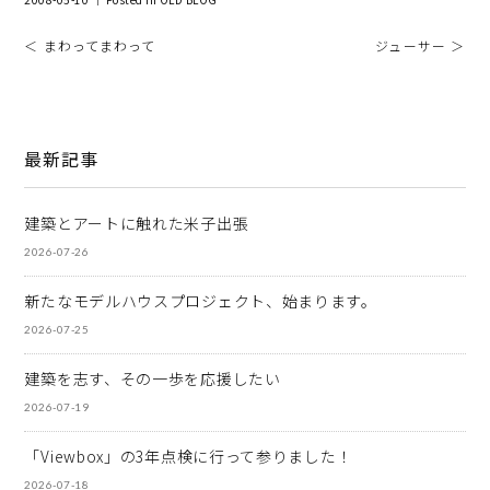
＜ まわってまわって
ジューサー ＞
最新記事
建築とアートに触れた米子出張
2026-07-26
新たなモデルハウスプロジェクト、始まります。
2026-07-25
建築を志す、その一歩を応援したい
2026-07-19
「Viewbox」の3年点検に行って参りました！
2026-07-18