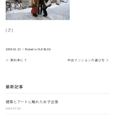
(さ)
2009-01-25 ｜ Posted in
OLD BLOG
＜ 某料亭にて
中古マンションの選び方 ＞
最新記事
建築とアートに触れた米子出張
2026-07-26