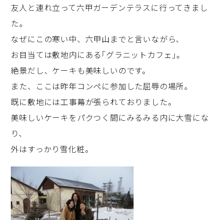
友人と連れ立って六甲ガーデンテラスに行ってきまし
た。
なぜにこの寒い中、六甲山までと言いながら、
お目当ては敷地内にある｢グラニットカフェ｣。
絶景だし、ケーキも美味しいのです。
また、ここは昨年コンペに参加した屈辱の場所。
既に敷地には工事幕が張られておりました。
美味しいケーキをパクつく間にみるみる内に大雪にな
り、
外はすっかり雪化粧。