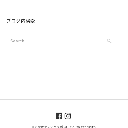
ブログ内検索
© ミサオケンチクラボ. ALL RIGHTS RESERVED.