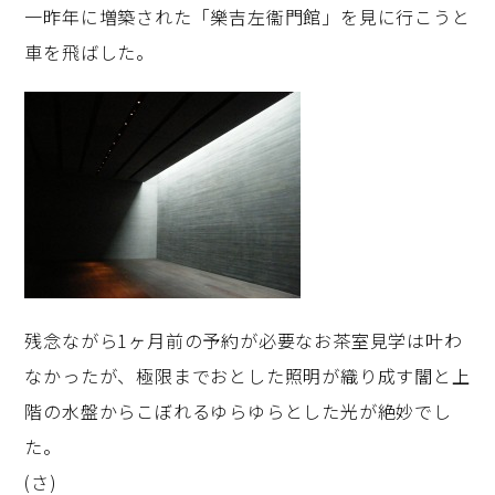
一昨年に増築された「樂吉左衞門館」を見に行こうと
車を飛ばした。
残念ながら1ヶ月前の予約が必要なお茶室見学は叶わ
なかったが、極限までおとした照明が織り成す闇と上
階の水盤からこぼれるゆらゆらとした光が絶妙でし
た。
(さ)