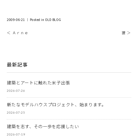
2009-06-21 ｜ Posted in
OLD BLOG
＜ Ａｒｎｅ
狸 ＞
最新記事
建築とアートに触れた米子出張
2026-07-26
新たなモデルハウスプロジェクト、始まります。
2026-07-25
建築を志す、その一歩を応援したい
2026-07-19