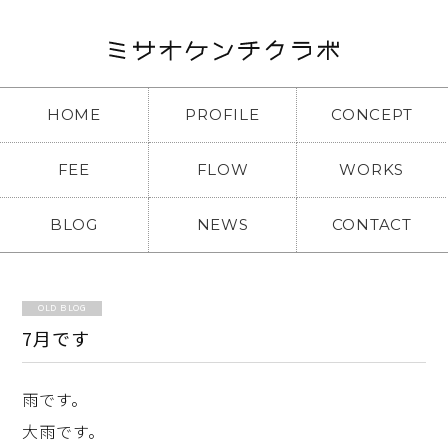
HOME
PROFILE
CONCEPT
FEE
FLOW
WORKS
BLOG
NEWS
CONTACT
OLD BLOG
7月です
雨です。
大雨です。