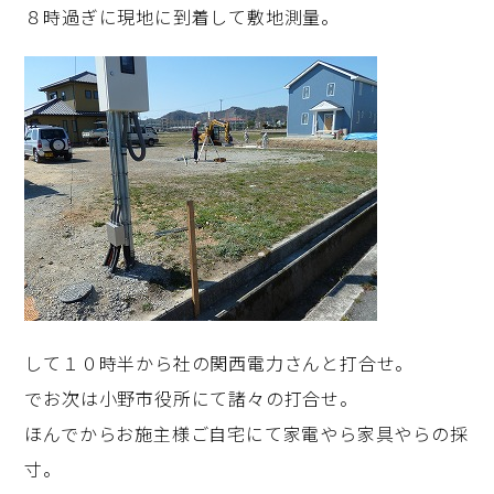
８時過ぎに現地に到着して敷地測量。
して１０時半から社の関西電力さんと打合せ。
でお次は小野市役所にて諸々の打合せ。
ほんでからお施主様ご自宅にて家電やら家具やらの採
寸。