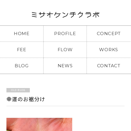
HOME
PROFILE
CONCEPT
FEE
FLOW
WORKS
BLOG
NEWS
CONTACT
OLD BLOG
幸運のお裾分け