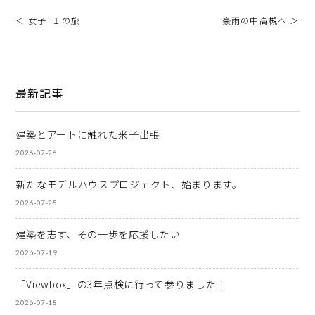
＜ 女子+１の旅
豪雨の中高槻へ ＞
最新記事
建築とアートに触れた米子出張
2026-07-26
新たなモデルハウスプロジェクト、始まります。
2026-07-25
建築を志す、その一歩を応援したい
2026-07-19
「Viewbox」の3年点検に行って参りました！
2026-07-18