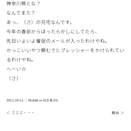
神奈川県とな？
なんでまた？
あっ、（さ）の兄宅なんです。
今年の春前からほったらかしにしてたら、
先日いよいよ催促のメールが入ったわけやね。
かっこいいやつ頼むでとプレッシャーをかけられてい
るわけやね。
へーい☆
（さ）
2011-10-11 ｜ Posted in
OLD BLOG
＜ ＺＺＺ・・・
再会 ＞