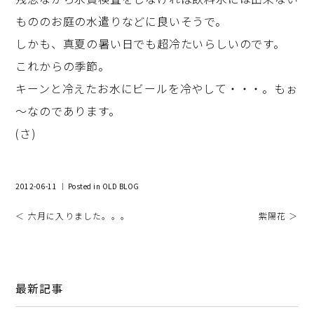
もののお庭の水遣りなどに良いそうで。
しかも、真夏の暑い日でも超冷たいらしいのです。
これからの季節。
キーンと冷えたお水にビールを冷やして・・・。もぉ
～なのであります。
(さ)
2012-06-11 ｜ Posted in
OLD BLOG
＜ 六月に入りました。。。
紫陽花 ＞
最新記事