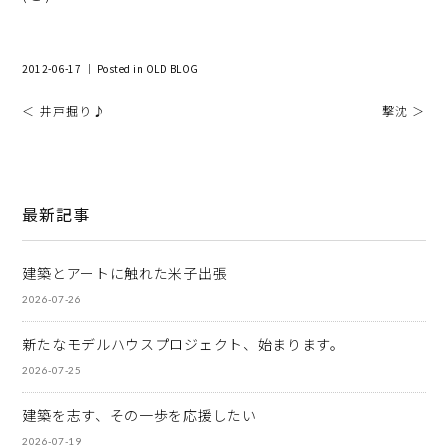
2012-06-17 ｜ Posted in
OLD BLOG
＜ 井戸掘り♪
撃沈 ＞
最新記事
建築とアートに触れた米子出張
2026-07-26
新たなモデルハウスプロジェクト、始まります。
2026-07-25
建築を志す、その一歩を応援したい
2026-07-19