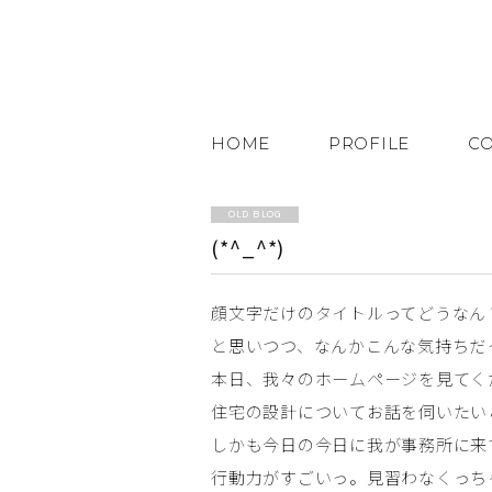
HOME
PROFILE
C
OLD BLOG
(*^_^*)
顔文字だけのタイトルってどうなん
と思いつつ、なんかこんな気持ちだ
本日、我々のホームページを見てく
住宅の設計についてお話を伺いたい
しかも今日の今日に我が事務所に来
行動力がすごいっ。見習わなくっち