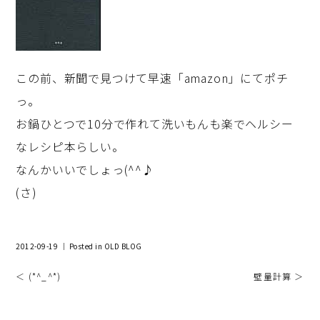
この前、新聞で見つけて早速「amazon」にてポチ
っ。
お鍋ひとつで10分で作れて洗いもんも楽でヘルシー
なレシピ本らしい。
なんかいいでしょっ(^^♪
(さ)
2012-09-19 ｜ Posted in
OLD BLOG
＜ (*^_^*)
壁量計算 ＞