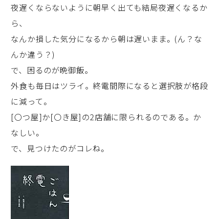
夜遅くならないように朝早く出ても結局夜遅くなるか
ら、
なんか損した気分になるから朝は遅いまま。(ん？な
んか違う？)
で、困るのが晩御飯。
外食も毎日はツライ。終電間際になると選択肢が格段
に減って。
[〇つ屋]か[〇き屋]の2店舗に限られるのである。か
なしい。
で、見つけたのがコレね。