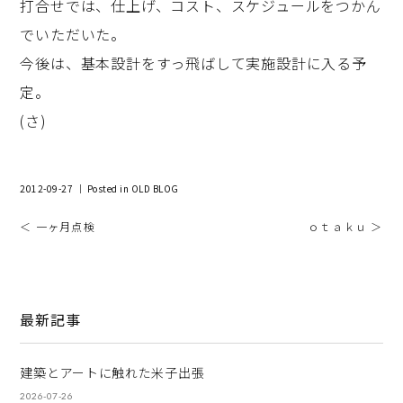
打合せでは、仕上げ、コスト、スケジュールをつかん
でいただいた。
今後は、基本設計をすっ飛ばして実施設計に入る予
定。
(さ)
2012-09-27 ｜ Posted in
OLD BLOG
＜ 一ヶ月点検
ｏｔａｋｕ ＞
最新記事
建築とアートに触れた米子出張
2026-07-26