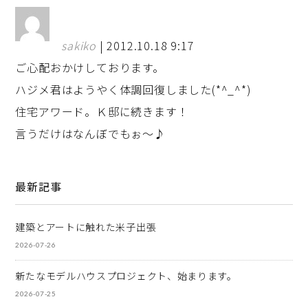
sakiko
| 2012.10.18 9:17
ご心配おかけしております。
ハジメ君はようやく体調回復しました(*^_^*)
住宅アワード。Ｋ邸に続きます！
言うだけはなんぼでもぉ～♪
最新記事
建築とアートに触れた米子出張
2026-07-26
新たなモデルハウスプロジェクト、始まります。
2026-07-25