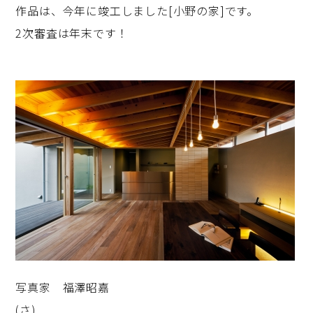
作品は、今年に竣工しました[小野の家]です。
2次審査は年末です！
写真家 福澤昭嘉
(さ)