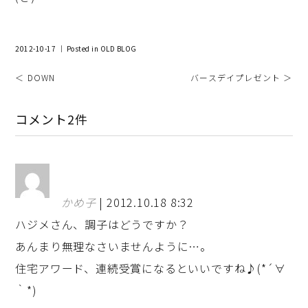
2012-10-17 ｜ Posted in
OLD BLOG
＜ DOWN
バースデイプレゼント ＞
コメント2件
かめ子
| 2012.10.18 8:32
ハジメさん、調子はどうですか？
あんまり無理なさいませんように…。
住宅アワード、連続受賞になるといいですね♪(*´∀
｀*)