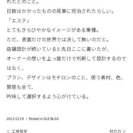
れたとのこと。
日数はかかったものの見事に完治されたらしい。
「エステ」
とてもきらびやかなイメージがある業種。
ただ、表面だけの世界では決して無いのだと。
店舗設計が続いていると先日ここに書いたが、
オーナーの想いを上っ面だけで判断して設計するので
はなく、
プラン、デザインはモチロンのこと、使う素材、色、
質感も全て、
吟味して選択するよう心がけている。
2012-12-19 ｜ Posted in
OLD BLOG
＜ 工場見学
材の力 ＞