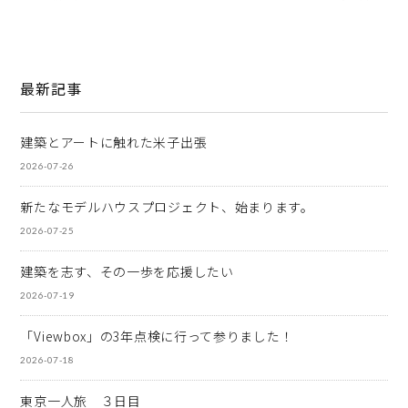
最新記事
建築とアートに触れた米子出張
2026-07-26
新たなモデルハウスプロジェクト、始まります。
2026-07-25
建築を志す、その一歩を応援したい
2026-07-19
「Viewbox」の3年点検に行って参りました！
2026-07-18
東京一人旅 ３日目