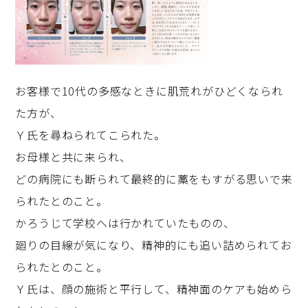
お客様で10代の多感なときに肌荒れがひどくなられ
た方が、
Ｙ氏を尋ねられてこられた。
お母様と共に来られ、
どの病院にも断られて最終的に藁をもすがる思いで来
られたとのこと。
かろうじて学校へは行かれていたものの、
廻りの目線が気になり、精神的にも追い詰められてお
られたとのこと。
Ｙ氏は、顔の施術と平行して、精神面のケアも始めら