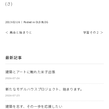
(さ)
2013-02-16 ｜ Posted in
OLD BLOG
＜ 再会と始まりと
学習その２ ＞
最新記事
建築とアートに触れた米子出張
2026-07-26
新たなモデルハウスプロジェクト、始まります。
2026-07-25
建築を志す、その一歩を応援したい