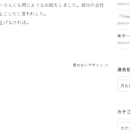
ーさんとも同じようなお話をしました。自分の会社
2026-07
なことだと言われした。
「Vi
上げなければ。
2026-07
東京
2026-07
見せないデザイン ＞
過去
カテ