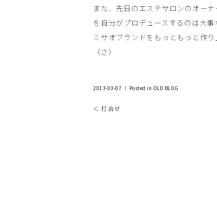
また、先日のエステサロンのオーナ
を自分がプロデュースするのは大事
ミサオブランドをもっともっと作り
（さ）
2013-03-07 ｜ Posted in
OLD BLOG
＜ 打合せ