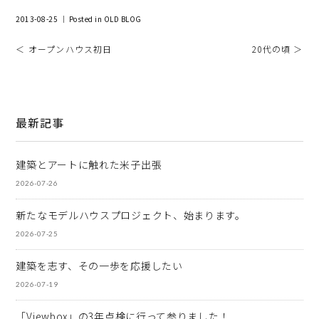
2013-08-25 ｜ Posted in
OLD BLOG
＜ オープンハウス初日
20代の頃 ＞
最新記事
建築とアートに触れた米子出張
2026-07-26
新たなモデルハウスプロジェクト、始まります。
2026-07-25
建築を志す、その一歩を応援したい
2026-07-19
「Viewbox」の3年点検に行って参りました！