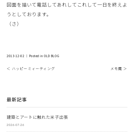
図面を描いて電話してあれしてこれして一日を終えよ
うとしております。
（さ）
2013-12-02 ｜ Posted in
OLD BLOG
＜ ハッピーミィーティング
メモ魔 ＞
最新記事
建築とアートに触れた米子出張
2026-07-26