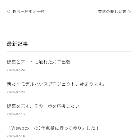
＜ 物欲一杯中〆一杯
突然の楽しい宴 ＞
最新記事
建築とアートに触れた米子出張
2026-07-26
新たなモデルハウスプロジェクト、始まります。
2026-07-25
建築を志す、その一歩を応援したい
2026-07-19
「Viewbox」の3年点検に行って参りました！
2026-07-18