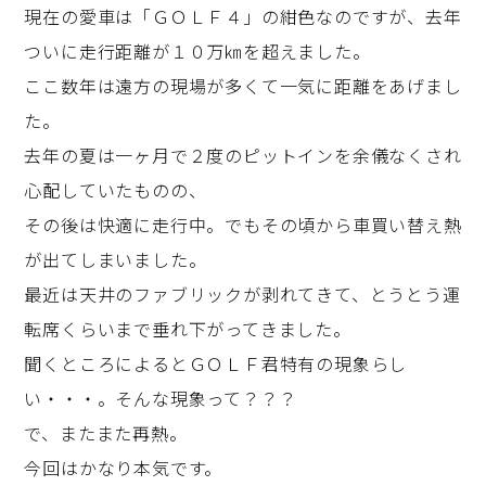
現在の愛車は「ＧＯＬＦ４」の紺色なのですが、去年
ついに走行距離が１０万㎞を超えました。
ここ数年は遠方の現場が多くて一気に距離をあげまし
た。
去年の夏は一ヶ月で２度のピットインを余儀なくされ
心配していたものの、
その後は快適に走行中。でもその頃から車買い替え熱
が出てしまいました。
最近は天井のファブリックが剥れてきて、とうとう運
転席くらいまで垂れ下がってきました。
聞くところによるとＧＯＬＦ君特有の現象らし
い・・・。そんな現象って？？？
で、またまた再熱。
今回はかなり本気です。